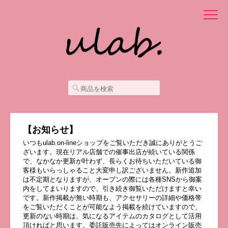
【お知らせ】
いつもulab.on-lineショップをご覧いただき誠にありがとうご
ざいます。現在リアル店舗での催事出店が続いている関係
で、なかなか更新が叶わず、長らくお待ちいただいている御
客様もいらっしゃること大変申し訳ございません。新作追加
は不定期となりますが、オープンの際には各種SNSから御案
内をしてまいりますので、引き続き御覧いただけますと幸い
です。新作掲載が無い時期も、アクセサリーの詳細や価格帯
をご覧いただくことが可能なよう掲載を続けていますので、
更新のない時期は、気になるアイテムのカタログとして活用
頂ければと思います。委託販売先によってはオンライン販売