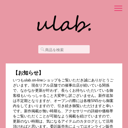
【お知らせ】
いつもulab.on-lineショップをご覧いただき誠にありがとうご
ざいます。現在リアル店舗での催事出店が続いている関係
で、なかなか更新が叶わず、長らくお待ちいただいている御
客様もいらっしゃること大変申し訳ございません。新作追加
は不定期となりますが、オープンの際には各種SNSから御案
内をしてまいりますので、引き続き御覧いただけますと幸い
です。新作掲載が無い時期も、アクセサリーの詳細や価格帯
をご覧いただくことが可能なよう掲載を続けていますので、
更新のない時期は、気になるアイテムのカタログとして活用
頂ければと思います。委託販売先によってはオンライン販売